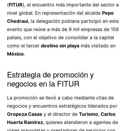
(
FITUR
), el encuentro más importante del sector a
nivel global. En representación del alcalde
Pepe
Chedraui
, la delegación poblana participó en este
evento que reúne a más de 9 mil empresas de 156
países, con el objetivo de consolidar a la capital
como el tercer
destino sin playa
más visitado en
México
.
Estrategia de promoción y
negocios en la FITUR
La promoción se llevó a cabo mediante citas de
negocios y encuentros estratégicos liderados por
Oropeza Casas
y el director de
Turismo
,
Carlos
Huerta Ramírez
, quienes atendieron a agentes de
viajes mayoristas y prestadores de servicios con