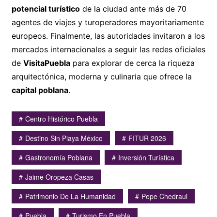
potencial turístico
de la ciudad ante más de 70
agentes de viajes y turoperadores mayoritariamente
europeos. Finalmente, las autoridades invitaron a los
mercados internacionales a seguir las redes oficiales
de
VisitaPuebla
para explorar de cerca la riqueza
arquitectónica, moderna y culinaria que ofrece la
capital poblana
.
Centro Histórico Puebla
Destino Sin Playa México
FITUR 2026
Gastronomía Poblana
Inversión Turística
Jaime Oropeza Casas
Patrimonio De La Humanidad
Pepe Chedraui
Puebla
Turismo En Puebla