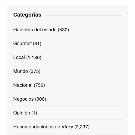
Categorías
Gobierno del estado
(530)
Gourmet
(61)
Local
(1,186)
Mundo
(375)
Nacional
(750)
Negocios
(306)
Opinión
(1)
Recomendaciones de Vicky
(3,237)