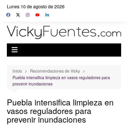
Saltar
Lunes 10 de agosto de 2026
al
contenido
Inicio
Recomendaciones de Vicky
Puebla intensifica limpieza en vasos reguladores para
prevenir inundaciones
Puebla intensifica limpieza en
vasos reguladores para
prevenir inundaciones