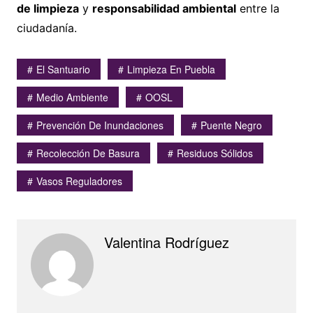
de limpieza
y
responsabilidad ambiental
entre la
ciudadanía.
El Santuario
Limpieza En Puebla
Medio Ambiente
OOSL
Prevención De Inundaciones
Puente Negro
Recolección De Basura
Residuos Sólidos
Vasos Reguladores
Valentina Rodríguez