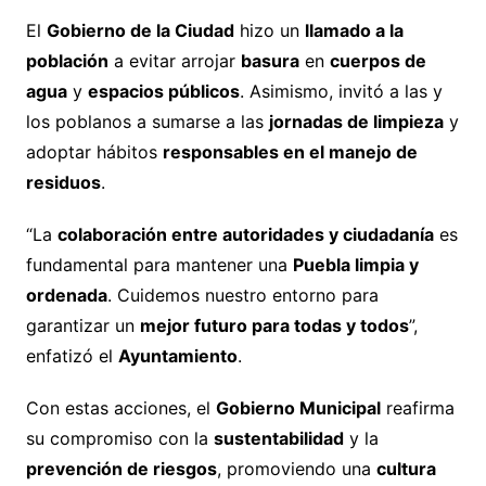
El
Gobierno de la Ciudad
hizo un
llamado a la
población
a evitar arrojar
basura
en
cuerpos de
agua
y
espacios públicos
. Asimismo, invitó a las y
los poblanos a sumarse a las
jornadas de limpieza
y
adoptar hábitos
responsables en el manejo de
residuos
.
“La
colaboración entre autoridades y ciudadanía
es
fundamental para mantener una
Puebla limpia y
ordenada
. Cuidemos nuestro entorno para
garantizar un
mejor futuro para todas y todos
”,
enfatizó el
Ayuntamiento
.
Con estas acciones, el
Gobierno Municipal
reafirma
su compromiso con la
sustentabilidad
y la
prevención de riesgos
, promoviendo una
cultura