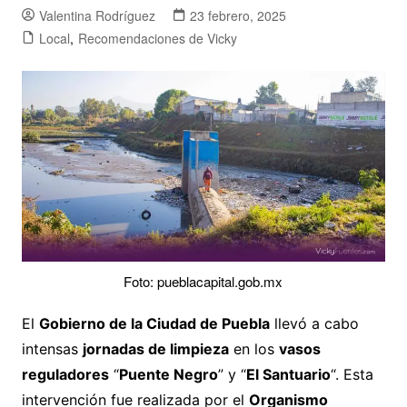
Valentina Rodríguez
23 febrero, 2025
Local
,
Recomendaciones de Vicky
Foto: pueblacapital.gob.mx
El
Gobierno de la Ciudad de Puebla
llevó a cabo
intensas
jornadas de limpieza
en los
vasos
reguladores
“
Puente Negro
” y “
El Santuario
“. Esta
intervención fue realizada por el
Organismo