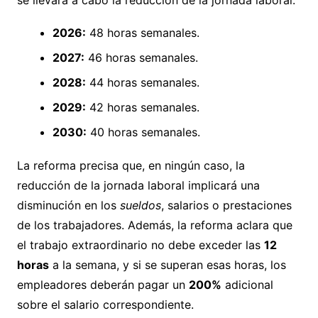
se llevará a cabo la reducción de la jornada laboral:
2026:
48 horas semanales.
2027:
46 horas semanales.
2028:
44 horas semanales.
2029:
42 horas semanales.
2030:
40 horas semanales.
La reforma precisa que, en ningún caso, la
reducción de la jornada laboral implicará una
disminución en los
sueldos
, salarios o prestaciones
de los trabajadores. Además, la reforma aclara que
el trabajo extraordinario no debe exceder las
12
horas
a la semana, y si se superan esas horas, los
empleadores deberán pagar un
200%
adicional
sobre el salario correspondiente.