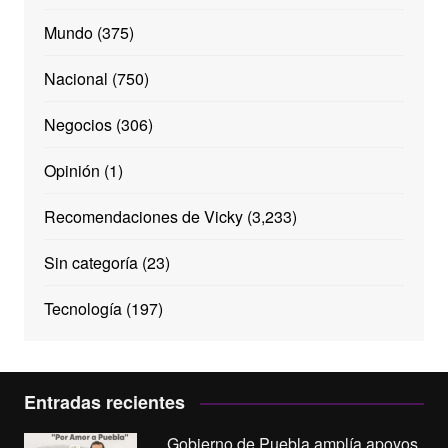
Mundo
(375)
Nacional
(750)
Negocios
(306)
Opinión
(1)
Recomendaciones de Vicky
(3,233)
Sin categoría
(23)
Tecnología
(197)
Entradas recientes
Gobierno de Puebla amplía apoyos