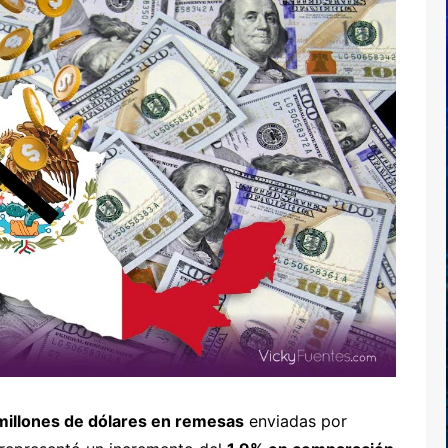
illones de dólares en remesas
enviadas por