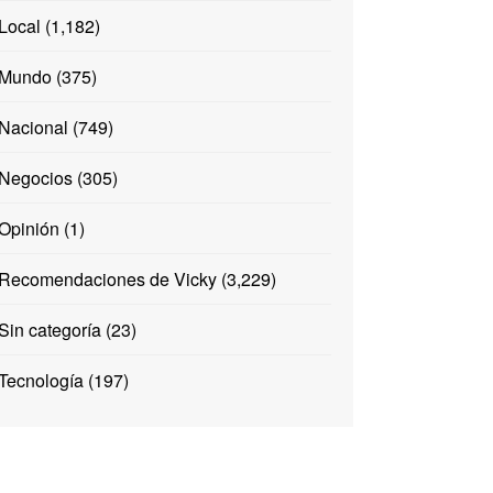
Local
(1,182)
Mundo
(375)
Nacional
(749)
Negocios
(305)
Opinión
(1)
Recomendaciones de Vicky
(3,229)
Sin categoría
(23)
Tecnología
(197)