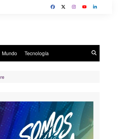
Mundo
Tecnología
re