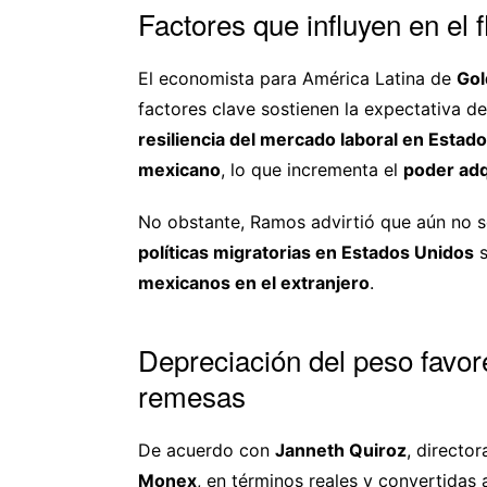
Factores que influyen en el
El economista para América Latina de
Gol
factores clave sostienen la expectativa d
resiliencia del mercado laboral en Estad
mexicano
, lo que incrementa el
poder adq
No obstante, Ramos advirtió que aún no s
políticas migratorias en Estados Unidos
s
mexicanos en el extranjero
.
Depreciación del peso favore
remesas
De acuerdo con
Janneth Quiroz
, directo
Monex
, en términos reales y convertidas