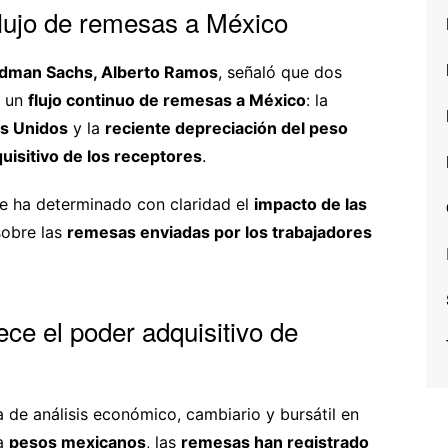
 flujo de remesas a México
dman Sachs, Alberto Ramos
, señaló que dos
e un
flujo continuo de remesas a México
: la
os Unidos
y la
reciente depreciación del peso
uisitivo de los receptores
.
e ha determinado con claridad el
impacto de las
obre las
remesas enviadas por los trabajadores
ce el poder adquisitivo de
ra de análisis económico, cambiario y bursátil en
 a
pesos mexicanos
, las
remesas han registrado