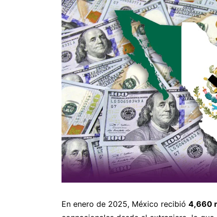
En enero de 2025, México recibió
4,660 m