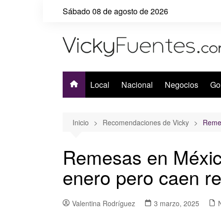
Saltar
Sábado 08 de agosto de 2026
al
contenido
Local
Nacional
Negocios
Go
Inicio
Recomendaciones de Vicky
Remes
Remesas en Méxic
enero pero caen re
Valentina Rodríguez
3 marzo, 2025