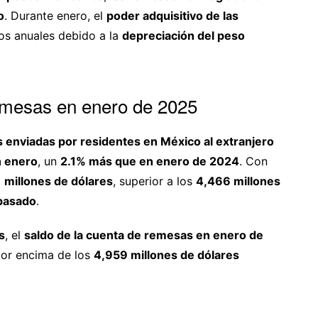
o
. Durante enero, el
poder adquisitivo de las
os anuales debido a la
depreciación del peso
remesas en enero de 2025
 enviadas por residentes en México al extranjero
n enero
, un
2.1% más que en enero de 2024
. Con
 millones de dólares
, superior a los
4,466 millones
 pasado
.
s
, el
saldo de la cuenta de remesas en enero de
por encima de los
4,959 millones de dólares