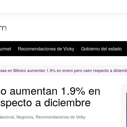
urmet
Recomendaciones de Vicky
Gobierno del estado
as en México aumentan 1.9% en enero pero caen respecto a diciemb
o aumentan 1.9% en
specto a diciembre
Nacional
,
Negocios
,
Recomendaciones de Vicky