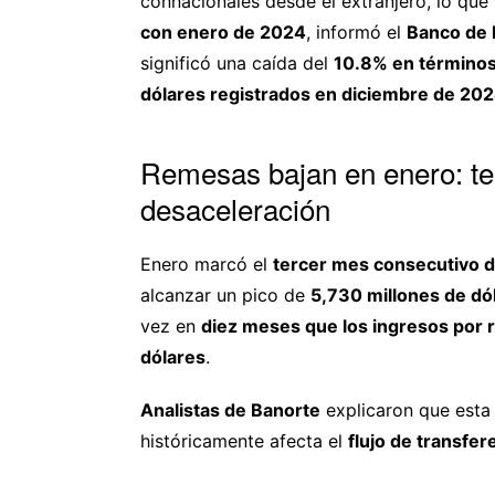
connacionales desde el extranjero, lo que
con enero de 2024
, informó el
Banco de 
significó una caída del
10.8% en término
dólares registrados en diciembre de 20
Remesas bajan en enero: te
desaceleración
Enero marcó el
tercer mes consecutivo d
alcanzar un pico de
5,730 millones de dó
vez en
diez meses que los ingresos por 
dólares
.
Analistas de Banorte
explicaron que esta
históricamente afecta el
flujo de transfe