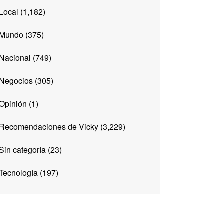
Local
(1,182)
Mundo
(375)
Nacional
(749)
Negocios
(305)
Opinión
(1)
Recomendaciones de Vicky
(3,229)
Sin categoría
(23)
Tecnología
(197)