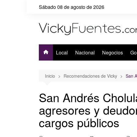
Saltar
Sábado 08 de agosto de 2026
al
contenido
Local
Nacional
Negocios
Go
Inicio
Recomendaciones de Vicky
San A
San Andrés Cholula
agresores y deudor
cargos públicos