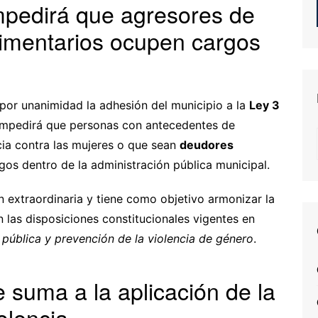
mpedirá que agresores de
limentarios ocupen cargos
por unanimidad la adhesión del municipio a la
Ley 3
impedirá que personas con antecedentes de
ncia contra las mujeres o que sean
deudores
os dentro de la administración pública municipal.
n extraordinaria y tiene como objetivo armonizar la
 las disposiciones constitucionales vigentes en
d pública y prevención de la violencia de género
.
 suma a la aplicación de la
olencia