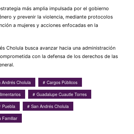
strategia más amplia impulsada por el gobierno
nero y prevenir la violencia, mediante protocolos
nción a mujeres y acciones enfocadas en la
rés Cholula busca avanzar hacia una administración
comprometida con la defensa de los derechos de las
eneral.
 Andrés Cholula
Cargos Públicos
limentarios
Guadalupe Cuautle Torres
Puebla
San Andrés Cholula
a Familiar