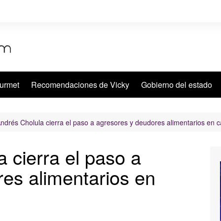
urmet
Recomendaciones de Vicky
Gobierno del estado
ndrés Cholula cierra el paso a agresores y deudores alimentarios en c
 cierra el paso a
es alimentarios en