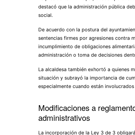
destacó que la administración pública deb
social.
De acuerdo con la postura del ayuntamient
sentencias firmes por agresiones contra muj
incumplimiento de obligaciones alimentar
administración o toma de decisiones dentr
La alcaldesa también exhortó a quienes m
situación y subrayó la importancia de cum
especialmente cuando están involucrados 
Modificaciones a reglamentos
administrativos
La incorporación de la Ley 3 de 3 obligará