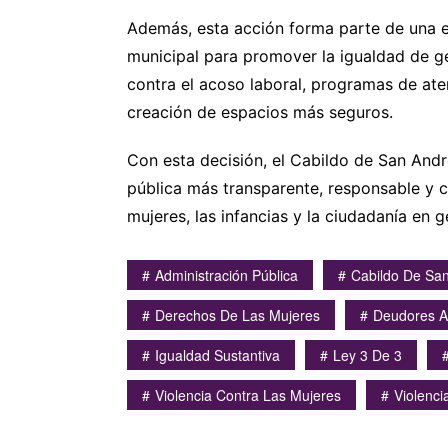
Además, esta acción forma parte de una e
municipal para promover la igualdad de gé
contra el acoso laboral, programas de ate
creación de espacios más seguros.
Con esta decisión, el Cabildo de San And
pública más transparente, responsable y 
mujeres, las infancias y la ciudadanía en g
Administración Pública
Cabildo De San
Derechos De Las Mujeres
Deudores A
Igualdad Sustantiva
Ley 3 De 3
Violencia Contra Las Mujeres
Violenci