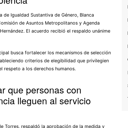
ra de Igualdad Sustantiva de Género, Blanca
 Comisión de Asuntos Metropolitanos y Agenda
 Hernández. El acuerdo recibió el respaldo unánime
cipal busca fortalecer los mecanismos de selección
bleciendo criterios de elegibilidad que privilegien
y el respeto a los derechos humanos.
ar que personas con
cia lleguen al servicio
e Torres, respaldó la aprobación de la medida y