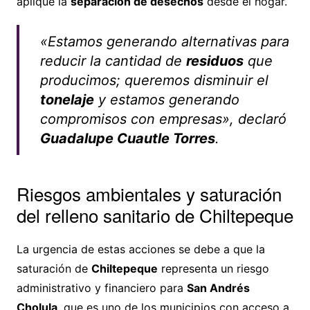
aplique la
separación de desechos
desde el hogar.
«Estamos generando alternativas para
reducir la cantidad de
residuos
que
producimos; queremos disminuir el
tonelaje
y estamos generando
compromisos con empresas», declaró
Guadalupe Cuautle Torres
.
Riesgos ambientales y saturación
del relleno sanitario de Chiltepeque
La urgencia de estas acciones se debe a que la
saturación de
Chiltepeque
representa un riesgo
administrativo y financiero para
San Andrés
Cholula
, que es uno de los municipios con acceso a