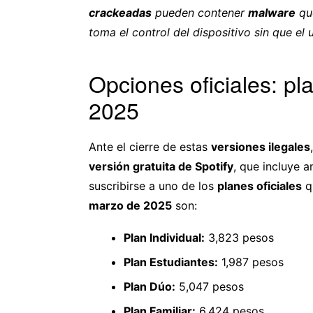
crackeadas
pueden contener
malware
qu
toma el control del dispositivo sin que el 
Opciones oficiales: pl
2025
Ante el cierre de estas
versiones ilegales
versión gratuita de Spotify
, que incluye a
suscribirse a uno de los
planes oficiales
qu
marzo de 2025
son:
Plan Individual:
3,823 pesos
Plan Estudiantes:
1,987 pesos
Plan Dúo:
5,047 pesos
Plan Familiar:
6,424 pesos