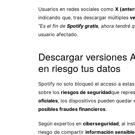
Usuarios en redes sociales como
X (anter
indicando que, tras descargar múltiples
ve
“Es el fin de
Spotify gratis
, ahora tendré q
usuario afectado.
Descargar versiones 
en riesgo tus datos
Spotify no solo bloqueó el acceso a esta
sobre los
riesgos de seguridad
que repres
oficiales
, los dispositivos pueden quedar
posibles fraudes financieros
.
Según expertos en
ciberseguridad
, al in
riesgo de compartir
información sensible