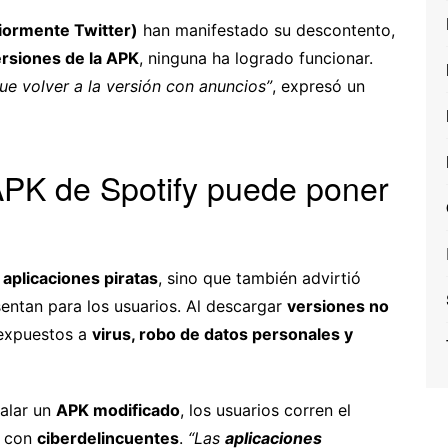
iormente Twitter)
han manifestado su descontento,
rsiones de la APK
, ninguna ha logrado funcionar.
ue volver a la versión con anuncios”
, expresó un
APK de Spotify puede poner
s
aplicaciones piratas
, sino que también advirtió
entan para los usuarios. Al descargar
versiones no
 expuestos a
virus, robo de datos personales y
stalar un
APK modificado
, los usuarios corren el
con
ciberdelincuentes
.
“Las
aplicaciones