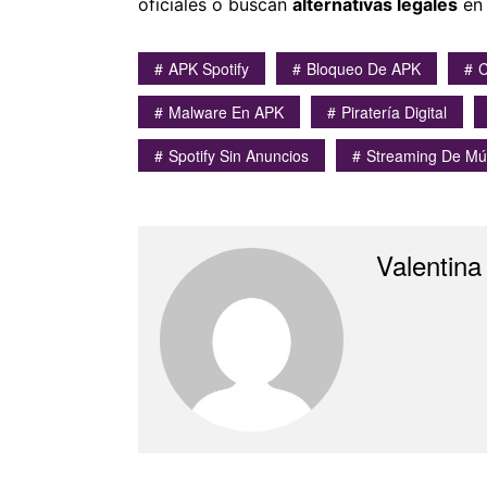
oficiales o buscan
alternativas legales
en 
APK Spotify
Bloqueo De APK
C
Malware En APK
Piratería Digital
Spotify Sin Anuncios
Streaming De Mú
Valentina