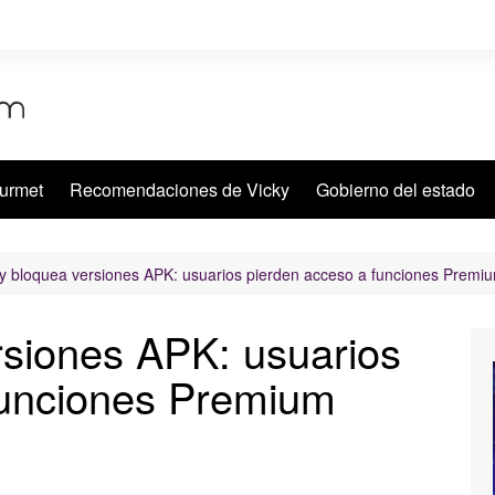
urmet
Recomendaciones de Vicky
Gobierno del estado
fy bloquea versiones APK: usuarios pierden acceso a funciones Premiu
rsiones APK: usuarios
funciones Premium