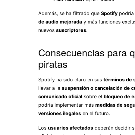
Además, se ha filtrado que
Spotify
podría 
de audio mejorada
y más funciones exclusi
nuevos
suscriptores
.
Consecuencias para q
piratas
Spotify ha sido claro en sus
términos de s
llevar a la
suspensión o cancelación de c
comunicado oficial
sobre el
bloqueo de e
podría implementar más
medidas de segu
versiones ilegales
en el futuro.
Los
usuarios afectados
deberán decidir s