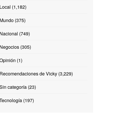
Local
(1,182)
Mundo
(375)
Nacional
(749)
Negocios
(305)
Opinión
(1)
Recomendaciones de Vicky
(3,229)
Sin categoría
(23)
Tecnología
(197)