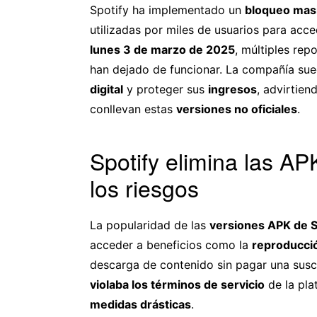
Spotify ha implementado un
bloqueo mas
utilizadas por miles de usuarios para acc
lunes 3 de marzo de 2025
, múltiples rep
han dejado de funcionar. La compañía su
digital
y proteger sus
ingresos
, advirtie
conllevan estas
versiones no oficiales
.
Spotify elimina las AP
los riesgos
La popularidad de las
versiones APK de S
acceder a beneficios como la
reproducció
descarga de contenido sin pagar una susc
violaba los términos de servicio
de la pla
medidas drásticas
.