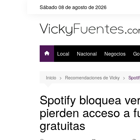
Saltar
Sábado 08 de agosto de 2026
al
contenido
Local
Nacional
Negocios
Go
Inicio
Recomendaciones de Vicky
Spoti
Spotify bloquea ve
pierden acceso a 
gratuitas