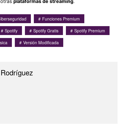
otras
plataformas de streaming
.
iberseguridad
Funciones Premium
Spotify
Spotify Gratis
Spotify Premium
sica
Versión Modificada
 Rodríguez