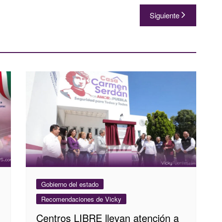
Siguiente
Gobierno del estado
Recomendaciones de Vicky
Centros LIBRE llevan atención a