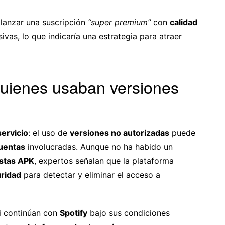
lanzar una suscripción
“super premium”
con
calidad
vas, lo que indicaría una estrategia para atraer
uienes usaban versiones
ervicio
: el uso de
versiones no autorizadas
puede
uentas
involucradas. Aunque no ha habido un
stas APK
, expertos señalan que la plataforma
ridad
para detectar y eliminar el acceso a
i continúan con
Spotify
bajo sus condiciones