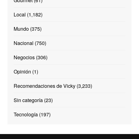
Gourmet
(61)
Local
(1,182)
Mundo
(375)
Nacional
(750)
Negocios
(306)
Opinión
(1)
Recomendaciones de Vicky
(3,233)
Sin categoría
(23)
Tecnología
(197)