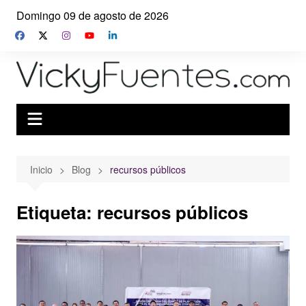
Saltar
Domingo 09 de agosto de 2026
al
contenido
Inicio
Blog
recursos públicos
Etiqueta:
recursos públicos