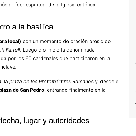
s al líder espiritual de la Iglesia católica.
tro a la basílica
ora local)
con un momento de oración presidido
h Farrell
. Luego dio inicio la denominada
ada por los 60 cardenales que participaron en la
nclave.
a
, la
plaza de los Protomártires Romanos
y, desde el
plaza de San Pedro
, entrando finalmente en la
fecha, lugar y autoridades