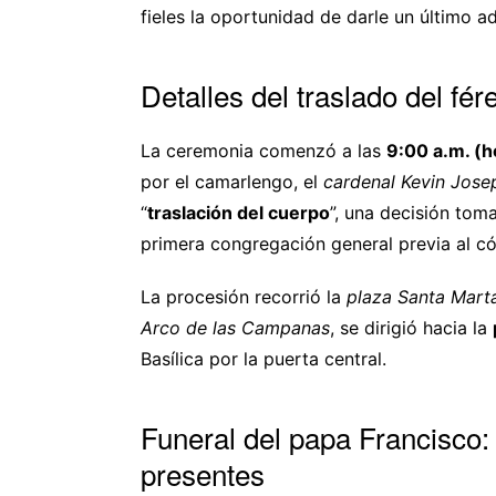
fieles la oportunidad de darle un último adió
Detalles del traslado del fére
La ceremonia comenzó a las
9:00 a.m. (h
por el camarlengo, el
cardenal Kevin Josep
“
traslación del cuerpo
”, una decisión tom
primera congregación general previa al có
La procesión recorrió la
plaza Santa Mart
Arco de las Campanas
, se dirigió hacia la
Basílica por la puerta central.
Funeral del papa Francisco: 
presentes