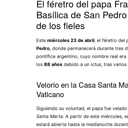
El féretro del papa Fr
Basílica de San Pedro
de los fieles
Este
miércoles 23 de abril
, el féretro del
Pedro
, donde permanecerá durante tres dí
pontífice argentino, cuyo nombre real era
los
88 años
debido a un
ictus
, tras vario
Velorio en la Casa Santa Ma
Vaticano
Siguiendo su voluntad, el papa fue velado
Santa Marta
. A partir de este miércoles, s
estará abierta hasta la medianoche duran