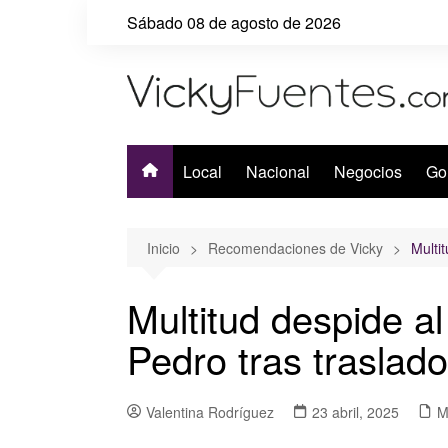
Saltar
Sábado 08 de agosto de 2026
al
contenido
Local
Nacional
Negocios
Go
Inicio
Recomendaciones de Vicky
Multi
Multitud despide a
Pedro tras traslado
Valentina Rodríguez
23 abril, 2025
M