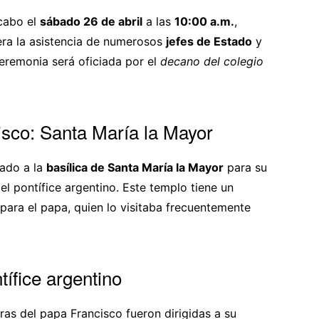
 cabo el
sábado 26 de abril
a las
10:00 a.m.
,
era la asistencia de numerosos
jefes de Estado
y
ceremonia será oficiada por el
decano del colegio
cisco: Santa María la Mayor
dado a la
basílica de Santa María la Mayor
para su
l pontífice argentino. Este templo tiene un
 para el papa, quien lo visitaba frecuentemente
tífice argentino
ras del papa Francisco fueron dirigidas a su