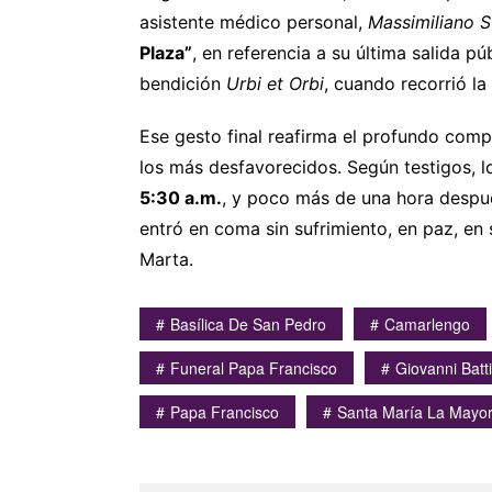
asistente médico personal,
Massimiliano S
Plaza”
, en referencia a su última salida 
bendición
Urbi et Orbi
, cuando recorrió la
Ese gesto final reafirma el profundo com
los más desfavorecidos. Según testigos, l
5:30 a.m.
, y poco más de una hora después
entró en coma sin sufrimiento, en paz, en
Marta.
Basílica De San Pedro
Camarlengo
Funeral Papa Francisco
Giovanni Batt
Papa Francisco
Santa María La Mayo