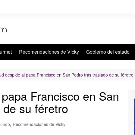
urmet
Recomendaciones de Vicky
Gobierno del estado
tud despide al papa Francisco en San Pedro tras traslado de su féretro
l papa Francisco en San
 de su féretro
undo
,
Recomendaciones de Vicky