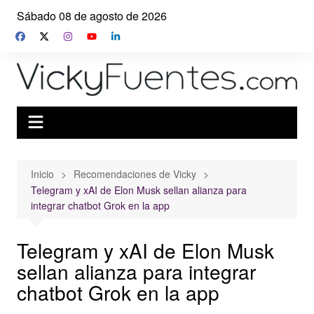
Saltar
Sábado 08 de agosto de 2026
al
contenido
Inicio
Recomendaciones de Vicky
Telegram y xAI de Elon Musk sellan alianza para
integrar chatbot Grok en la app
Telegram y xAI de Elon Musk
sellan alianza para integrar
chatbot Grok en la app