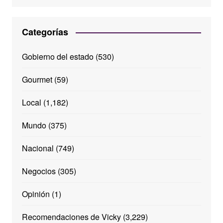
Categorías
Gobierno del estado
(530)
Gourmet
(59)
Local
(1,182)
Mundo
(375)
Nacional
(749)
Negocios
(305)
Opinión
(1)
Recomendaciones de Vicky
(3,229)