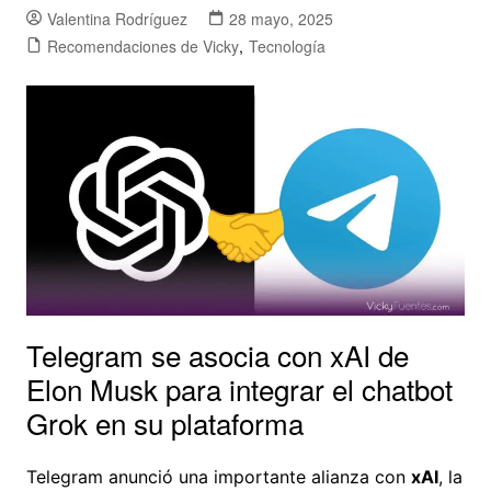
Valentina Rodríguez
28 mayo, 2025
Recomendaciones de Vicky
,
Tecnología
Telegram se asocia con xAI de
Elon Musk para integrar el chatbot
Grok en su plataforma
Telegram anunció una importante alianza con
xAI
, la