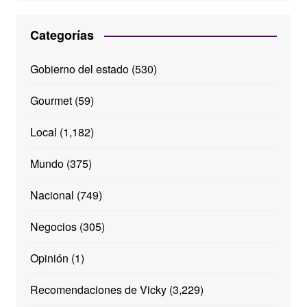
Categorías
Gobierno del estado
(530)
Gourmet
(59)
Local
(1,182)
Mundo
(375)
Nacional
(749)
Negocios
(305)
Opinión
(1)
Recomendaciones de Vicky
(3,229)