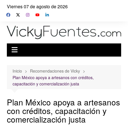
Saltar
Viernes 07 de agosto de 2026
al
contenido
Inicio
Recomendaciones de Vicky
Plan México apoya a artesanos con créditos,
capacitación y comercialización justa
Plan México apoya a artesanos
con créditos, capacitación y
comercialización justa