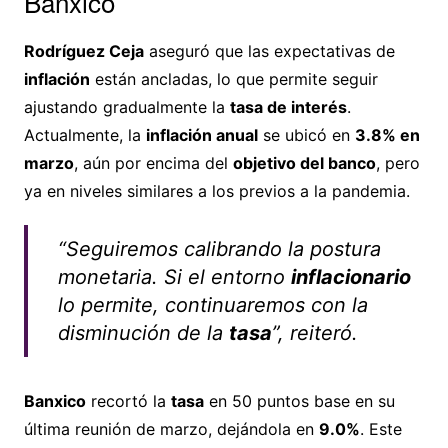
Banxico
Rodríguez Ceja
aseguró que las expectativas de
inflación
están ancladas, lo que permite seguir
ajustando gradualmente la
tasa de interés
.
Actualmente, la
inflación anual
se ubicó en
3.8% en
marzo
, aún por encima del
objetivo del banco
, pero
ya en niveles similares a los previos a la pandemia.
“Seguiremos calibrando la postura
monetaria. Si el entorno
inflacionario
lo permite, continuaremos con la
disminución de la
tasa
”, reiteró.
Banxico
recortó la
tasa
en 50 puntos base en su
última reunión de marzo, dejándola en
9.0%
. Este