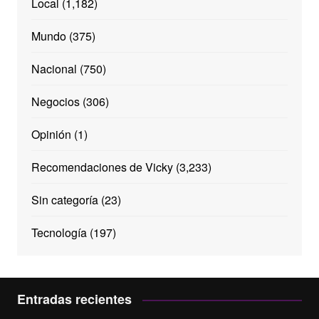
Local
(1,182)
Mundo
(375)
Nacional
(750)
Negocios
(306)
Opinión
(1)
Recomendaciones de Vicky
(3,233)
Sin categoría
(23)
Tecnología
(197)
Entradas recientes