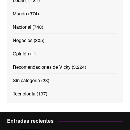
Local
(1,181)
Mundo
(374)
Nacional
(748)
Negocios
(305)
Opinión
(1)
Recomendaciones de Vicky
(3,224)
Sin categoría
(23)
Tecnología
(197)
Entradas recientes