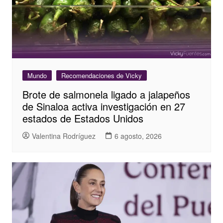
Mundo
Recomendaciones de Vicky
Brote de salmonela ligado a jalapeños
de Sinaloa activa investigación en 27
estados de Estados Unidos
Valentina Rodríguez
6 agosto, 2026