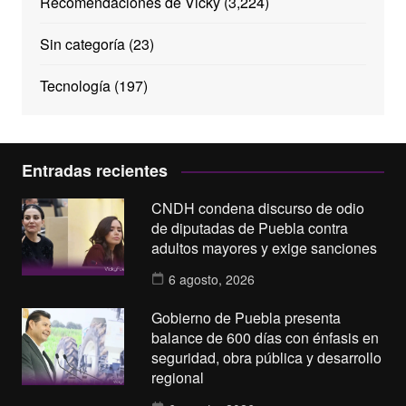
Recomendaciones de Vicky
(3,224)
Sin categoría
(23)
Tecnología
(197)
Entradas recientes
CNDH condena discurso de odio
de diputadas de Puebla contra
adultos mayores y exige sanciones
6 agosto, 2026
Gobierno de Puebla presenta
balance de 600 días con énfasis en
seguridad, obra pública y desarrollo
regional