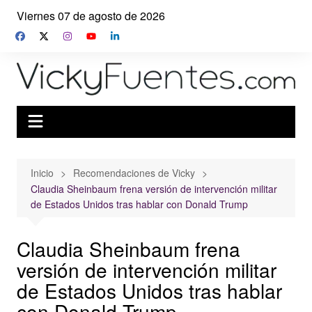
Saltar
Viernes 07 de agosto de 2026
al
contenido
Inicio
Recomendaciones de Vicky
Claudia Sheinbaum frena versión de intervención militar
de Estados Unidos tras hablar con Donald Trump
Claudia Sheinbaum frena
versión de intervención militar
de Estados Unidos tras hablar
con Donald Trump