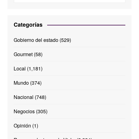
Categorías
Gobierno del estado
(529)
Gourmet
(58)
Local
(1,181)
Mundo
(374)
Nacional
(748)
Negocios
(305)
Opinión
(1)