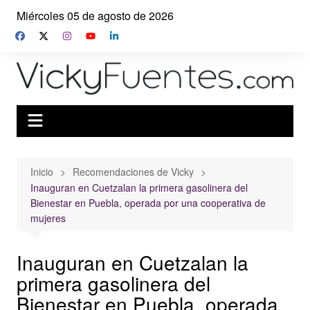
Saltar
Miércoles 05 de agosto de 2026
al
contenido
Inicio
Recomendaciones de Vicky
Inauguran en Cuetzalan la primera gasolinera del
Bienestar en Puebla, operada por una cooperativa de
mujeres
Inauguran en Cuetzalan la
primera gasolinera del
Bienestar en Puebla, operada