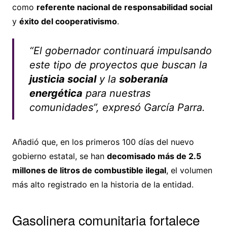
como
referente nacional de responsabilidad social
y
éxito del cooperativismo
.
“El gobernador continuará impulsando
este tipo de proyectos que buscan la
justicia social
y la
soberanía
energética
para nuestras
comunidades”, expresó García Parra.
Añadió que, en los primeros 100 días del nuevo
gobierno estatal, se han
decomisado más de 2.5
millones de litros de combustible ilegal
, el volumen
más alto registrado en la historia de la entidad.
Gasolinera comunitaria fortalece