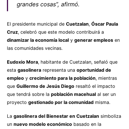
grandes cosas”, afirmó.
El presidente municipal de
Cuetzalan
,
Óscar Paula
Cruz
, celebró que este modelo contribuirá a
dinamizar la economía local
y
generar empleos
en
las comunidades vecinas.
Eudoxio Mora
, habitante de Cuetzalan, señaló que
esta
gasolinera
representa una
oportunidad de
empleo
y
crecimiento para la población
, mientras
que
Guillermo de Jesús Diego
resaltó el impacto
que tendrá sobre la
población macehual
al ser un
proyecto
gestionado por la comunidad
misma.
La
gasolinera del Bienestar en Cuetzalan
simboliza
un
nuevo modelo económico
basado en la