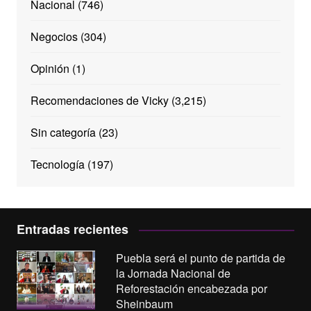
Nacional
(746)
Negocios
(304)
Opinión
(1)
Recomendaciones de Vicky
(3,215)
Sin categoría
(23)
Tecnología
(197)
Entradas recientes
Puebla será el punto de partida de
la Jornada Nacional de
Reforestación encabezada por
Sheinbaum