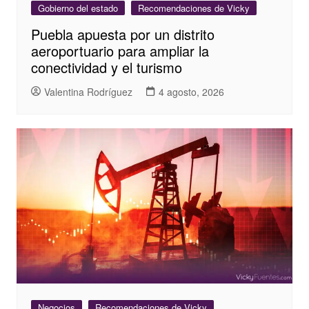
Gobierno del estado
Recomendaciones de Vicky
Puebla apuesta por un distrito
aeroportuario para ampliar la
conectividad y el turismo
Valentina Rodríguez
4 agosto, 2026
Negocios
Recomendaciones de Vicky