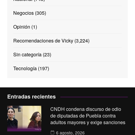
Negocios
(305)
Opinión
(1)
Recomendaciones de Vicky
(3,224)
Sin categoría
(23)
Tecnología
(197)
Entradas recientes
CNDH condena discurso de odio
de diputadas de Puebla contra
adultos mayores y exige sanciones
6 agosto, 2026