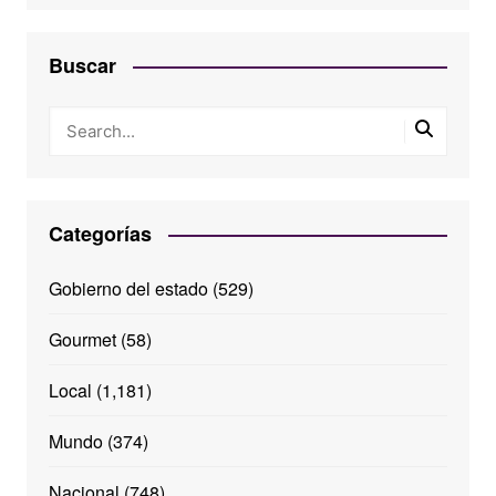
Buscar
Categorías
Gobierno del estado
(529)
Gourmet
(58)
Local
(1,181)
Mundo
(374)
Nacional
(748)