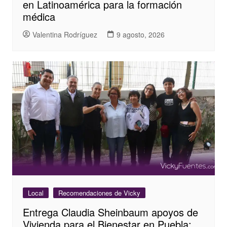
en Latinoamérica para la formación
médica
Valentina Rodríguez
9 agosto, 2026
Local
Recomendaciones de Vicky
Entrega Claudia Sheinbaum apoyos de
Vivienda para el Bienestar en Puebla;