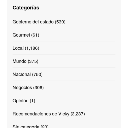
Categorías
Gobierno del estado
(530)
Gourmet
(61)
Local
(1,186)
Mundo
(375)
Nacional
(750)
Negocios
(306)
Opinión
(1)
Recomendaciones de Vicky
(3,237)
Sin categoría
(23)