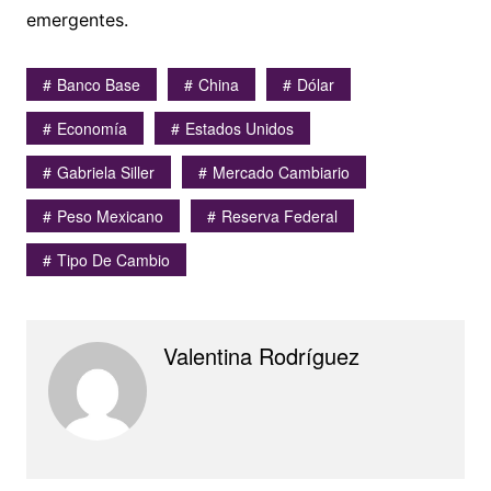
emergentes.
Banco Base
China
Dólar
Economía
Estados Unidos
Gabriela Siller
Mercado Cambiario
Peso Mexicano
Reserva Federal
Tipo De Cambio
Valentina Rodríguez