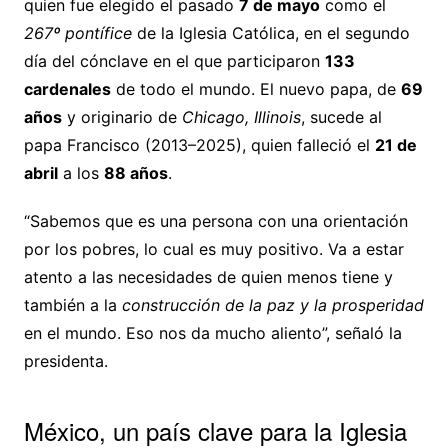
quien fue elegido el pasado
7 de mayo
como el
267º pontífice
de la Iglesia Católica, en el segundo
día del cónclave en el que participaron
133
cardenales
de todo el mundo. El nuevo papa, de
69
años
y originario de
Chicago, Illinois
, sucede al
papa Francisco (2013–2025), quien falleció el
21 de
abril
a los
88 años
.
“Sabemos que es una persona con una orientación
por los pobres, lo cual es muy positivo. Va a estar
atento a las necesidades de quien menos tiene y
también a la
construcción de la paz y la prosperidad
en el mundo. Eso nos da mucho aliento”, señaló la
presidenta.
México, un país clave para la Iglesia