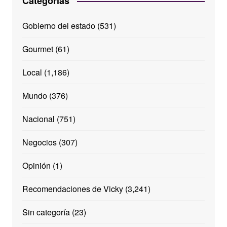
Categorías
Gobierno del estado
(531)
Gourmet
(61)
Local
(1,186)
Mundo
(376)
Nacional
(751)
Negocios
(307)
Opinión
(1)
Recomendaciones de Vicky
(3,241)
Sin categoría
(23)