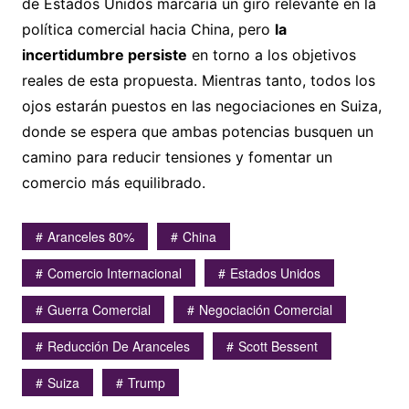
de Estados Unidos marcaría un giro relevante en la
política comercial hacia China, pero
la
incertidumbre persiste
en torno a los objetivos
reales de esta propuesta. Mientras tanto, todos los
ojos estarán puestos en las negociaciones en Suiza,
donde se espera que ambas potencias busquen un
camino para reducir tensiones y fomentar un
comercio más equilibrado.
Aranceles 80%
China
Comercio Internacional
Estados Unidos
Guerra Comercial
Negociación Comercial
Reducción De Aranceles
Scott Bessent
Suiza
Trump