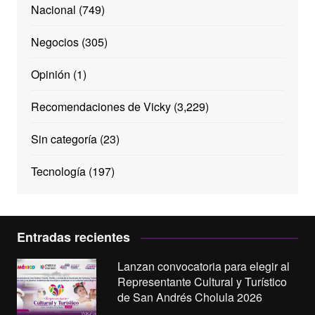
Nacional
(749)
Negocios
(305)
Opinión
(1)
Recomendaciones de Vicky
(3,229)
Sin categoría
(23)
Tecnología
(197)
Entradas recientes
Lanzan convocatoria para elegir al
Representante Cultural y Turístico
de San Andrés Cholula 2026