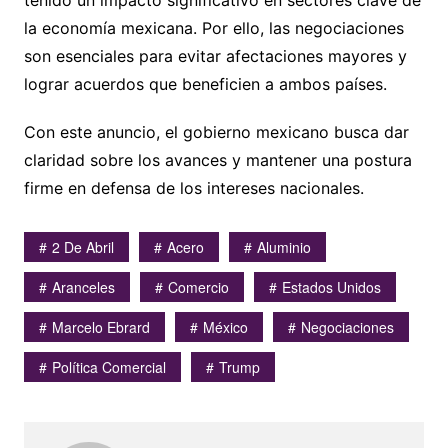
tenido un impacto significativo en sectores clave de
la economía mexicana. Por ello, las negociaciones
son esenciales para evitar afectaciones mayores y
lograr acuerdos que beneficien a ambos países.
Con este anuncio, el gobierno mexicano busca dar
claridad sobre los avances y mantener una postura
firme en defensa de los intereses nacionales.
2 De Abril
Acero
Aluminio
Aranceles
Comercio
Estados Unidos
Marcelo Ebrard
México
Negociaciones
Política Comercial
Trump