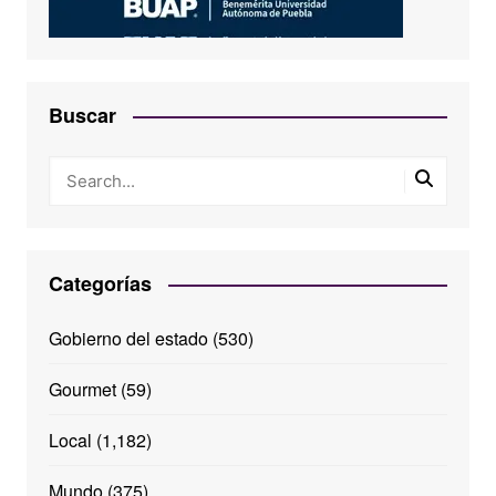
Buscar
Categorías
Gobierno del estado
(530)
Gourmet
(59)
Local
(1,182)
Mundo
(375)