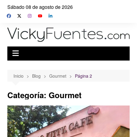
Saltar
Sábado 08 de agosto de 2026
al
contenido
Inicio
Blog
Gourmet
Página 2
Categoría:
Gourmet