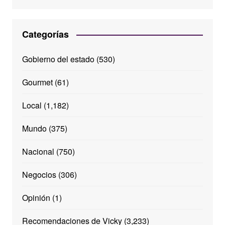
Categorías
Gobierno del estado
(530)
Gourmet
(61)
Local
(1,182)
Mundo
(375)
Nacional
(750)
Negocios
(306)
Opinión
(1)
Recomendaciones de Vicky
(3,233)