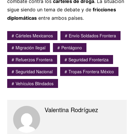
combate contra los
cárteles de droga
. La situación
sigue siendo un tema de debate y de
fricciones
diplomáticas
entre ambos países.
Cárteles Mexicanos
Envío Soldados Frontera
Migración Ilegal
Pentágono
Refuerzos Frontera
Seguridad Fronteriza
Seguridad Nacional
Tropas Frontera México
Vehículos Blindados
Valentina Rodríguez