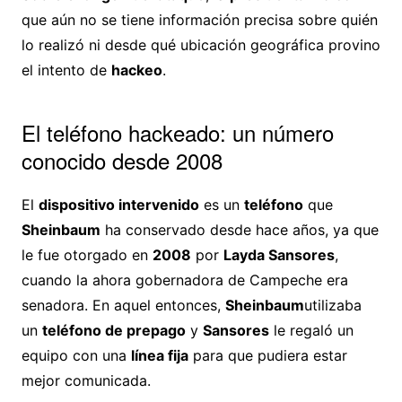
que aún no se tiene información precisa sobre quién
lo realizó ni desde qué ubicación geográfica provino
el intento de
hackeo
.
El teléfono hackeado: un número
conocido desde 2008
El
dispositivo intervenido
es un
teléfono
que
Sheinbaum
ha conservado desde hace años, ya que
le fue otorgado en
2008
por
Layda Sansores
,
cuando la ahora gobernadora de Campeche era
senadora. En aquel entonces,
Sheinbaum
utilizaba
un
teléfono de prepago
y
Sansores
le regaló un
equipo con una
línea fija
para que pudiera estar
mejor comunicada.