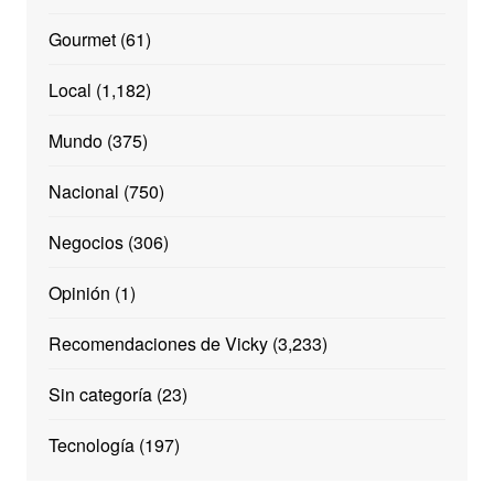
Gourmet
(61)
Local
(1,182)
Mundo
(375)
Nacional
(750)
Negocios
(306)
Opinión
(1)
Recomendaciones de Vicky
(3,233)
Sin categoría
(23)
Tecnología
(197)