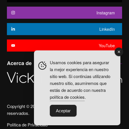
Instagram
LinkedIn
YouTube
Usamos cookies para asegurar
Acerca de
la mejor experiencia en nuestro
sitio web. Si continúas utilizando
nuestro sitio, asumiremos que
estás de acuerdo con nuestra
política de cookies
.
Copyright © 2025. Vicky Fuentes Todos los derechos
Aceptar
reservados.
Política de Privacidad