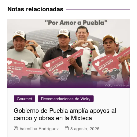
entradas
Notas relacionadas
Gourmet
Recomendaciones de Vicky
Gobierno de Puebla amplía apoyos al
campo y obras en la Mixteca
Valentina Rodríguez
8 agosto, 2026