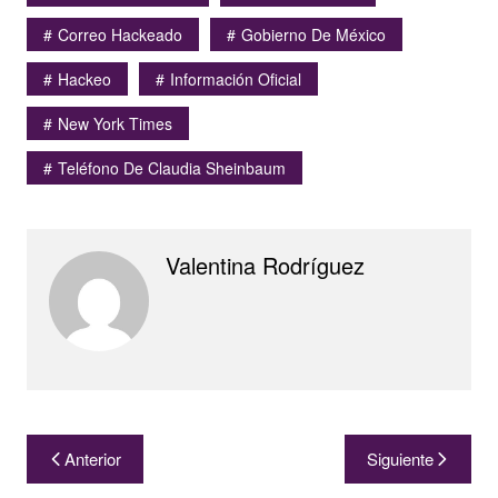
Correo Hackeado
Gobierno De México
Hackeo
Información Oficial
New York Times
Teléfono De Claudia Sheinbaum
Valentina Rodríguez
Navegación
Anterior
Siguiente
de