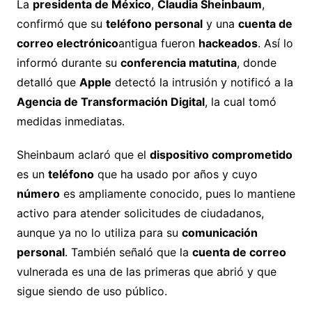
La
presidenta de México
,
Claudia Sheinbaum
,
confirmó que su
teléfono personal
y una
cuenta de
correo electrónico
antigua fueron
hackeados
. Así lo
informó durante su
conferencia matutina
, donde
detalló que
Apple
detectó la intrusión y notificó a la
Agencia de Transformación Digital
, la cual tomó
medidas inmediatas.
Sheinbaum aclaró que el
dispositivo comprometido
es un
teléfono
que ha usado por años y cuyo
número
es ampliamente conocido, pues lo mantiene
activo para atender solicitudes de ciudadanos,
aunque ya no lo utiliza para su
comunicación
personal
. También señaló que la
cuenta de correo
vulnerada es una de las primeras que abrió y que
sigue siendo de uso público.