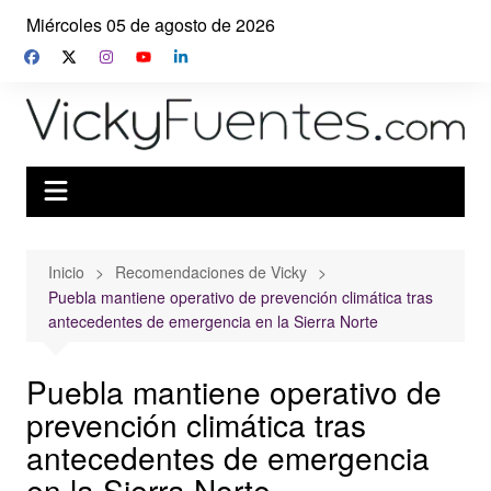
Saltar
Miércoles 05 de agosto de 2026
al
contenido
Inicio
Recomendaciones de Vicky
Puebla mantiene operativo de prevención climática tras
antecedentes de emergencia en la Sierra Norte
Puebla mantiene operativo de
prevención climática tras
antecedentes de emergencia
en la Sierra Norte