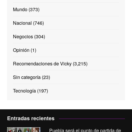
Mundo
(373)
Nacional
(746)
Negocios
(304)
Opinión
(1)
Recomendaciones de Vicky
(3,215)
Sin categoría
(23)
Tecnología
(197)
Entradas recientes
Puebla será el punto de partida de