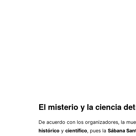
El misterio y la ciencia d
De acuerdo con los organizadores, la mues
histórico
y
científico
, pues la
Sábana San