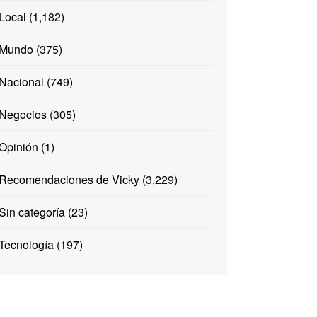
Local
(1,182)
Mundo
(375)
Nacional
(749)
Negocios
(305)
Opinión
(1)
Recomendaciones de Vicky
(3,229)
Sin categoría
(23)
Tecnología
(197)