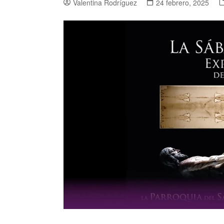
Valentina Rodríguez
24 febrero, 2025