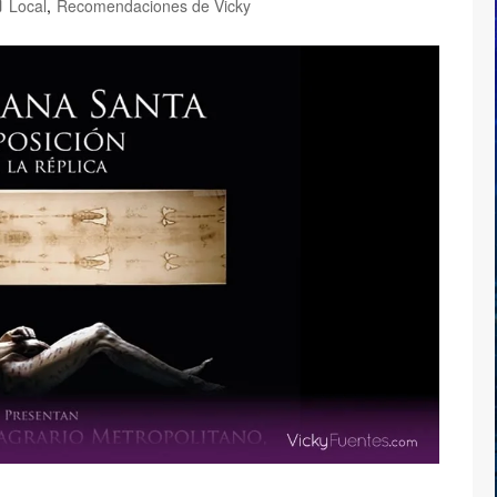
Local
,
Recomendaciones de Vicky