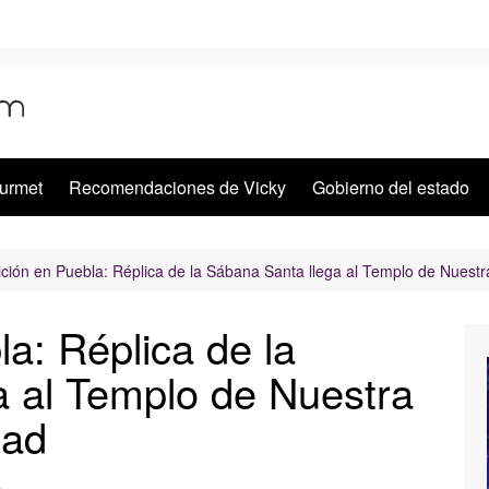
urmet
Recomendaciones de Vicky
Gobierno del estado
ición en Puebla: Réplica de la Sábana Santa llega al Templo de Nuest
la: Réplica de la
a al Templo de Nuestra
dad