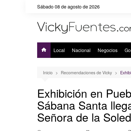
Saltar
Sábado 08 de agosto de 2026
al
contenido
Local
Nacional
Negocios
Go
Inicio
Recomendaciones de Vicky
Exhib
Exhibición en Pueb
Sábana Santa lleg
Señora de la Sole