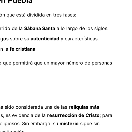
ón que está dividida en tres fases:
orrido de la
Sábana Santa
a lo largo de los siglos.
azgos sobre su
autenticidad
y características.
en la
fe cristiana
.
lo que permitirá que un mayor número de personas
a sido considerada una de las
reliquias más
os, es evidencia de la
resurrección de Cristo
; para
eligiosos. Sin embargo, su
misterio
sigue sin
vestigación.