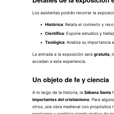
Los asistentes podrán recorrer la exposici
Histórica
: Relata el contexto y rec
Científica
: Expone estudios y hall
Teológica
: Analiza su importancia 
La entrada a la exposición será
gratuita
, 
accedan a esta experiencia.
Un objeto de fe y ciencia
A lo largo de la historia, la
Sábana Santa
h
importantes del cristianismo
. Para algun
otros, una obra medieval con propósitos r
resolverse y continúa siendo motivo de in